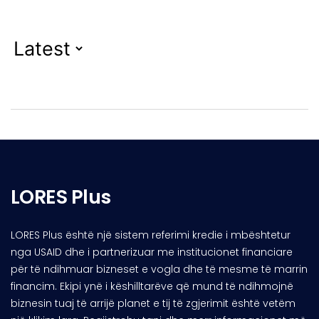
LORES Plus
LORES Plus është një sistem referimi kredie i mbështetur
nga USAID dhe i partnerizuar me institucionet financiare
për të ndihmuar bizneset e vogla dhe të mesme të marrin
financim. Ekipi ynë i këshilltarëve që mund të ndihmojnë
biznesin tuaj të arrijë planet e tij të zgjerimit është vetëm