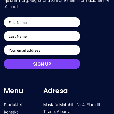
një klikim larg. Regjistrohu tani dhe merr informacionet më
të fundit.
Menu
Adresa
Produktet
Mustafa Matohiti, Nr 4, Floor III
Tirane, Albania
Kontakt