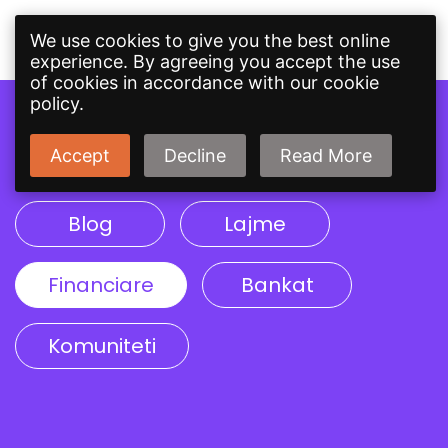
We use cookies to give you the best online
experience. By agreeing you accept the use
of cookies in accordance with our cookie
policy.
Topics
Accept
Decline
Read More
Blog
Lajme
Financiare
Bankat
Komuniteti