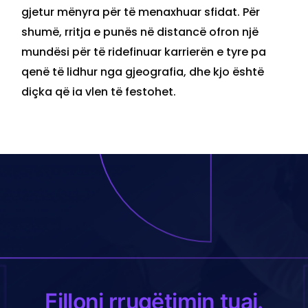
gjetur mënyra për të menaxhuar sfidat. Për
shumë, rritja e punës në distancë ofron një
mundësi për të ridefinuar karrierën e tyre pa
qenë të lidhur nga gjeografia, dhe kjo është
diçka që ia vlen të festohet.
Filloni rrugëtimin tuaj.