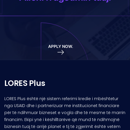
APPLY NOW.
LORES Plus
LORES Plus është një sistem referimi kredie i mbështetur
nga USAID dhe i partnerizuar me institucionet financiare
për të ndihmuar bizneset e vogla dhe të mesme të marrin
financim. Ekipi ynë i këshilltarëve që mund të ndihmojnë
biznesin tuaj të arrijë planet e tij të zgjerimit është vetëm