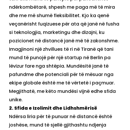
ndërkombëtarë, shpesh me paga më të mira
dhe me më shumë fleksibilitet. Kjo ka qenë
veçanërisht fuqizuese për ata që janë në fusha
si teknologjia, marketingu dhe dizajni, ku
pozicionet në distancë janë më të zakonshme.
Imagjinoni një zhvillues të ri në Tiranë që tani
mund të punojë për një startup në Berlin pa
lëvizur fare nga shtëpia. Mundësitë janë të
pafundme dhe potenciali për të mësuar nga
ekipe globale është me të vërtetë i paçmuar.
Megjithatë, me këto mundësi vijnë edhe sfida
unike.
2. Sfida e Izolimit dhe Lidhshmërisë
Ndërsa liria për të punuar në distancë është
joshëse, mund të sjellë gjithashtu ndjenja