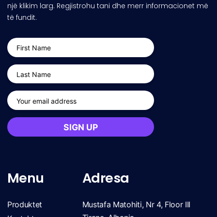
një klikim larg. Regjistrohu tani dhe merr informacionet më
të fundit.
Menu
Adresa
Produktet
Mustafa Matohiti, Nr 4, Floor III